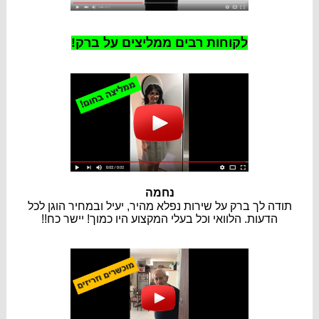
לקוחות רבים ממליצים על ברק!
נחמה
תודה לך ברק על שירות נפלא מהיר, יעיל ובמחיר הוגן לכל
הדעות. הלוואי וכל בעלי המקצוע היו כמוך! יישר כח!!