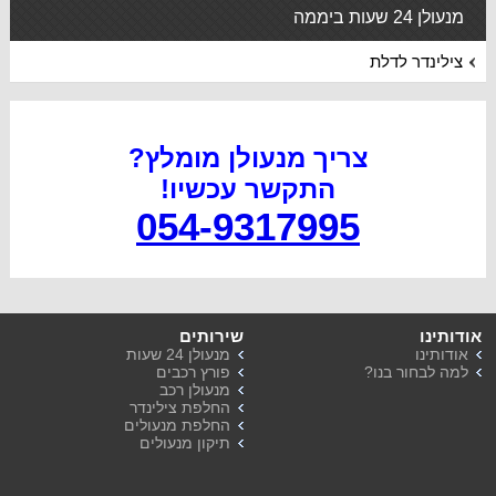
מנעולן 24 שעות ביממה
צילינדר לדלת
צריך מנעולן מומלץ?
התקשר עכשיו
!
054-9317995
אודותינו
שירותים
אודותינו
מנעולן 24 שעות
למה לבחור בנו?
פורץ רכבים
מנעולן רכב
החלפת צילינדר
החלפת מנעולים
תיקון מנעולים