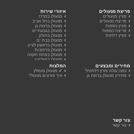
פריצת מנעולים
איזורי שירות
פורץ מנעולים
מנעולן במרכז
פריצת מנעולים
מנעולן בתל אביב
פורץ כספות
מנעולן ברמת גן
פריצת כספות
מנעולן בגבעתיים
פורץ דלתות
מנעולן בחולון
מנעולן בבת ים
מנעולן בראשון לציון
מנעולן ברחובות
מנעולן בפתח תקווה
מנעולן במודיעין
מנעולן ברמת השרון
מחירים ומבצעים
המלצות
מנעולן בהוד השרון
כמה עולה פורץ דלתות?
✔ מנעולן מומלץ
מחירון מנעולן ברמת גן
איך פורצים מנעול?
צור קשר
צור קשר