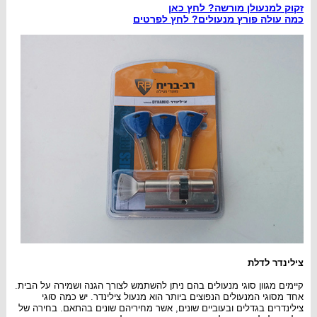
זקוק למנעולן מורשה? לחץ כאן
כמה עולה פורץ מנעולים? לחץ לפרטים
צילינדר לדלת
קיימים מגוון סוגי מנעולים בהם ניתן להשתמש לצורך הגנה ושמירה על הבית.
אחד מסוגי המנעולים הנפוצים ביותר הוא מנעול צילינדר. יש כמה סוגי
צילינדרים בגדלים ובעוביים שונים, אשר מחיריהם שונים בהתאם. בחירה של