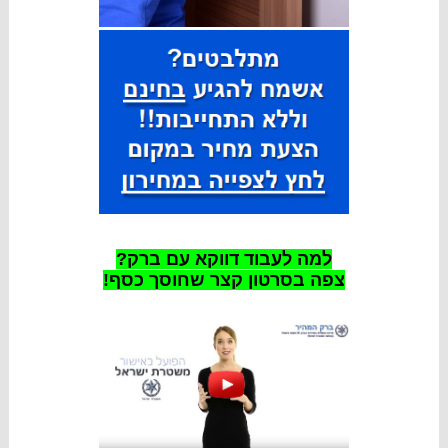
למה לעבוד דווקא עם ברק?
צפה בסרטון קצר שחוסך כסף!