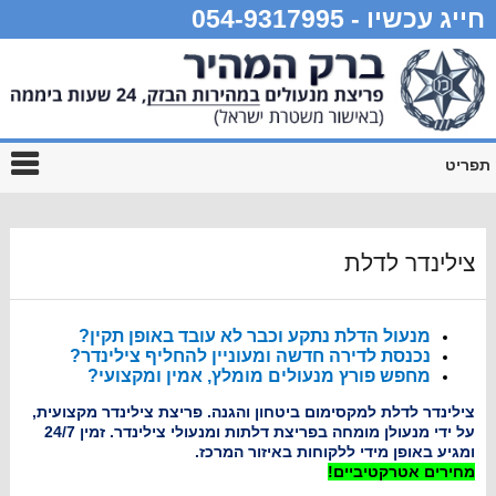
חייג עכשיו - 054-9317995
תפריט
צילינדר לדלת
מנעול הדלת נתקע וכבר לא עובד באופן תקין?
נכנסת לדירה חדשה ומעוניין להחליף צילינדר?
מחפש פורץ מנעולים מומלץ, אמין ומקצועי?
צילינדר לדלת למקסימום ביטחון והגנה. פריצת צילינדר מקצועית,
על ידי מנעולן מומחה בפריצת דלתות ומנעולי צילינדר. זמין 24/7
ומגיע באופן מידי ללקוחות באיזור המרכז.
מחירים אטרקטיביים!