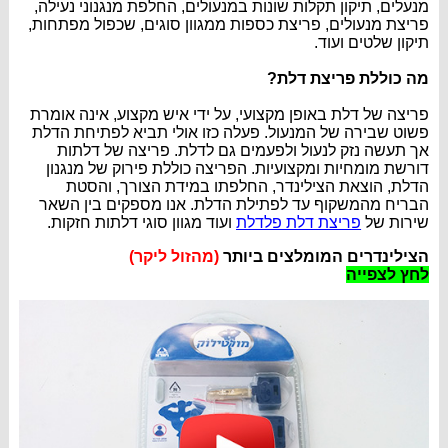
מנעלים, תיקון תקלות שונות במנעולים, החלפת מנגנוני נעילה,
פריצת מנעולים, פריצת כספות ממגוון סוגים, שכפול מפתחות,
תיקון שלטים ועוד.
מה כוללת פריצת דלת?
פריצה של דלת באופן מקצועי, על ידי איש מקצוע, אינה אומרת
פשוט שבירה של המנעול. פעלה כזו אולי תביא לפתיחת הדלת
אך תעשה נזק לנעול ולפעמים גם לדלת. פריצה של דלתות
דורשת מומחיות ומקצועיות. הפריצה כוללת פירוק של מנגנון
הדלת, הוצאת הצילינדר, החלפתו במידת הצורך, והסטת
הבריח מהמשקוף עד לפתילת הדלת. אנו מספקים בין השאר
שירות של
פריצת דלת פלדלת
ועוד מגוון סוגי דלתות חזקות.
הצילינדרים המומלצים ביותר
(מהזול ליקר)
לחץ לצפייה