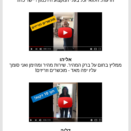
הדעות. הלוואי וכל בעלי המקצוע היו כמוך! יישר כח!!
אליהו
ממליץ בחום על ברק המהיר. שירות מהיר ומהימן ואני סומך
עליו יפה מאד - מוכשרים וזריזים!
דליה