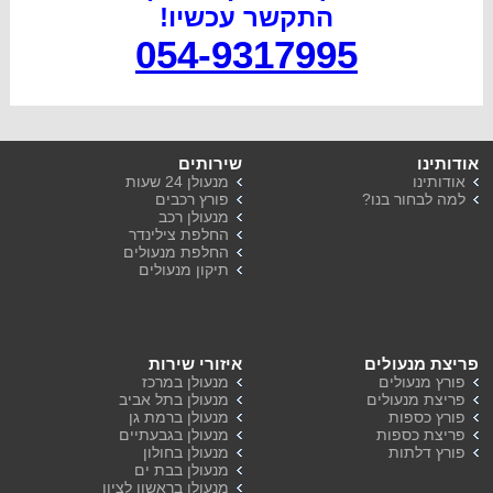
התקשר עכשיו
!
054-9317995
אודותינו
שירותים
אודותינו
מנעולן 24 שעות
למה לבחור בנו?
פורץ רכבים
מנעולן רכב
החלפת צילינדר
החלפת מנעולים
תיקון מנעולים
פריצת מנעולים
איזורי שירות
פורץ מנעולים
מנעולן במרכז
פריצת מנעולים
מנעולן בתל אביב
פורץ כספות
מנעולן ברמת גן
פריצת כספות
מנעולן בגבעתיים
פורץ דלתות
מנעולן בחולון
מנעולן בבת ים
מנעולן בראשון לציון