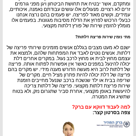
ומתקדם, אשר יבטיח את תחושת הביטחון ויגן מפני גורמים
זרים לא רצויים. מנעולים אלו עושים עבודתם נאמנה, איכותיים,
עמידים, וקשים מאוד לפריצה. יש פעמים בהם נרצה אנחנו
כבעלי הרכוש לפרוץ את הדלת מסיבות מגוונות. בפעמים אלו
מומלץ להזמין שירות של פורץ דלתות מקצועי.
מתי נזמין שירות פריצת דלתות?
ישנם לא מעט מצבים בגללם אנשים מזמינים שירותי פריצה של
דלתות. אנשים נוטים לאבד את המפתחות שלהם, ולמצוא את
עצמם מחוץ לבית או מחוץ לרכב נעול. במקרים אחרים דלת
יכולה להינעל במפנים כאשר אין אפשרות לפתוח אותה. פריצה
של דלתות לרוב היא מעשה הדורש מענה מידי. יש מקרים בהם
פריצה של דלת יכולה להיות פתרון מציל חיים. מקרים של
שריפה בבית או ילד שנשכח ברכב שננעל מחייבים הזמנת
שירות פריצת דלתות מקצועי. פריצה של דלתות צריכה
להיעשות באופן מקצועי, אחרת סביר שתגרום נזק, ולא בטוח
שתשיג את המטרה.
למה לעבוד דווקא עם ברק?
צפה בסרטון קצר: