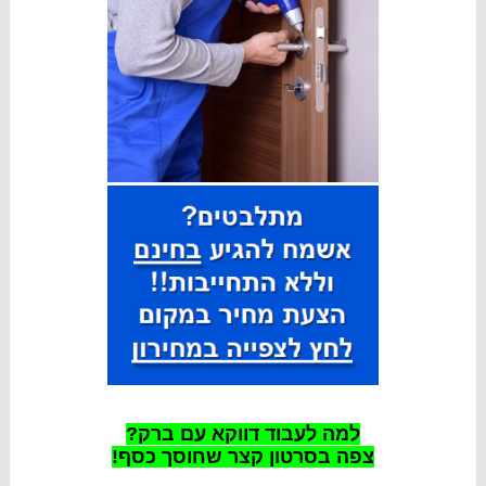
למה לעבוד דווקא עם ברק?
צפה בסרטון קצר שחוסך כסף!