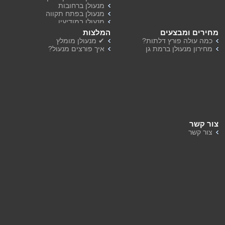
מנעולן ברחובות
מנעולן בפתח תקווה
מנעולן במודיעין
מנעולן ברמת השרון
מחירים ומבצעים
המלצות
מנעולן בהוד השרון
כמה עולה פורץ דלתות?
✔ מנעולן מומלץ
מחירון מנעולן ברמת גן
איך פורצים מנעול?
צור קשר
צור קשר