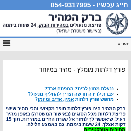
חייג עכשיו - 054-9317995
תפריט
פורץ דלתות מומלץ - מהיר במיוחד
ננעלת מחוץ לבית? המפתח אבד?
עברת לדירה חדשה וצריך להחליף מנעול?
מחפש פורץ דלתות
אמין, אדיב ומיומן
?
ברק המהיר הינו פורץ דלתות סופר מקצועי והכי מהיר שיש!
פריצת דלתות מכל הסוגים (באישור המשטרה) באופן מהיר
ויעיל, שיאפשר לך לחזור אל שגרת החיים במהירות. תוך 15
דקות אצלך, 24 שעות ביממה. גם באמצע הלילה.
מחירים אטרקטיבים