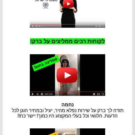
לקוחות רבים ממליצים על ברק!
נחמה
תודה לך ברק על שירות נפלא מהיר, יעיל ובמחיר הוגן לכל
הדעות. הלוואי וכל בעלי המקצוע היו כמוך! יישר כח!!