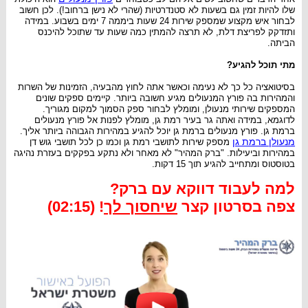
שלו להיות זמין גם בשעות לא סטנדרטיות (שהרי לא נישן ברחוב!). לכן חשוב
לבחור איש מקצוע שמספק שירות 24 שעות ביממה 7 ימים בשבוע. במידה
ותזדקק לפריצת דלת, לא תרצה להמתין כמה שעות עד שתוכל להיכנס
הביתה.
מתי תוכל להגיע?
בסיטואציה כל כך לא נעימה וכאשר אתה לחוץ מהבעיה, הזמינות של השרות
והמהירות בה פורץ המנעולים מגיע חשובה ביותר. קיימים ספקים שונים
המספקים שירותי מנעולן, ומומלץ לבחור ספק הסמוך למקום מגוריך.
לדוגמא, במידה ואתה גר בעיר רמת גן, מומלץ לפנות אל פורץ מנעולים
ברמת גן. פורץ מנעולים ברמת גן יוכל להגיע במהירות הגבוהה ביותר אליך.
מנעולן ברמת גן
מספק שירות לתושבי רמת גן וכמו כן לכל תושבי גוש דן
במהירות וביעילות. "ברק המהיר" לא מאחר ולא נתקע בפקקים בעזרת נהיגה
בטוסטוס ומתחייב להגיע תוך 15 דקות.
למה לעבוד דווקא עם ברק?
צפה בסרטון קצר
שיחסוך לך
! (02:15)