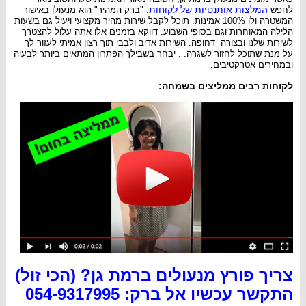
המלצות אותנטיות של לקוחות
לחפש
. "ברק המהיר" הוא מנעולן באישור
המשטרה ולו 100% אמינות. תוכל לקבל שירות מהיר מקצועי ויעיל גם בשעות
הלילה המאוחרות וגם בסופי השבוע. דווקא בזמנים אלו אתה עלול להצטרך
לשירות שלנו ובצורה דחופה. השירות אדיב ולבבי תוך רצון אמיתי לעזור לך
על מנת שתוכל לחזור לשגרה. . יבחר בשבילך הפתרון המתאים ביותר לבעיה
ובמחירים אטרקטיבים.
לקוחות רבים ממליצים בשמחה:
צריך פורץ מנעולים ברמת גן? (הכי זול)
התקשר עכשיו אל ברק: 054-9317995