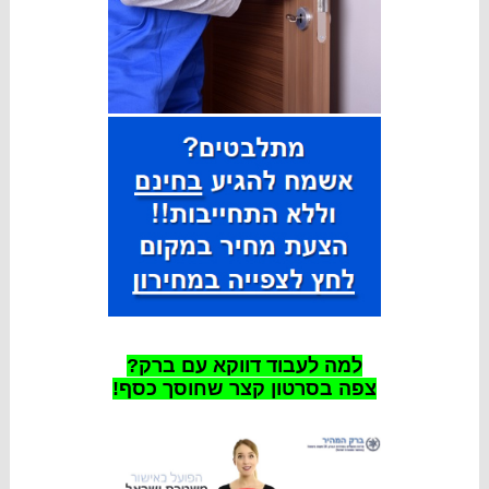
למה לעבוד דווקא עם ברק?
צפה בסרטון קצר שחוסך כסף!