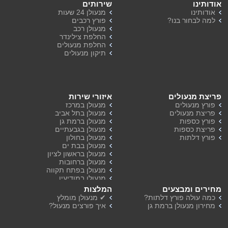
אודותינו
שירותים
אודותינו
מנעולן 24 שעות
למה לבחור בנו?
פורץ רכבים
מנעולן רכב
החלפת צילינדר
החלפת מנעולים
תיקון מנעולים
פריצת מנעולים
איזורי שירות
פורץ מנעולים
מנעולן במרכז
פריצת מנעולים
מנעולן בתל אביב
פורץ כספות
מנעולן ברמת גן
פריצת כספות
מנעולן בגבעתיים
פורץ דלתות
מנעולן בחולון
מנעולן בבת ים
מנעולן בראשון לציון
מנעולן ברחובות
מנעולן בפתח תקווה
מנעולן במודיעין
מנעולן ברמת השרון
מחירים ומבצעים
המלצות
מנעולן בהוד השרון
כמה עולה פורץ דלתות?
✔ מנעולן מומלץ
מחירון מנעולן ברמת גן
איך פורצים מנעול?