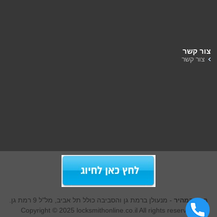
צור קשר
צור קשר
ברק המהיר
- מנעולן ברמת גן והסביבה כולל תל אביב, מל"ל 9 רמת גן.
Copyright © 2025 locksmithonline.co.il All rights reserved.