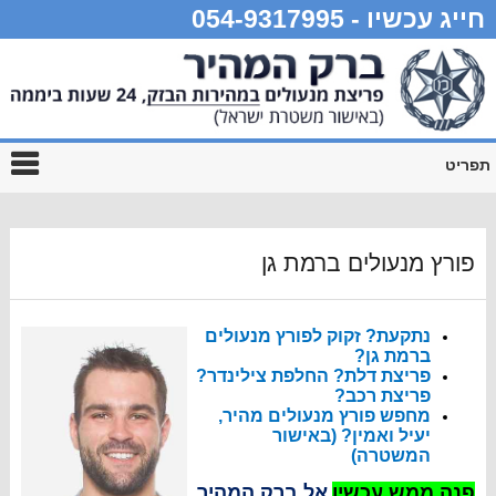
חייג עכשיו - 054-9317995
תפריט
פורץ מנעולים ברמת גן
נתקעת? זקוק לפורץ מנעולים
ברמת גן?
פריצת דלת? החלפת צילינדר?
פריצת רכב?
מחפש פורץ מנעולים מהיר,
יעיל ואמין? (באישור
המשטרה)
פנה ממש עכשיו
אל ברק המהיר