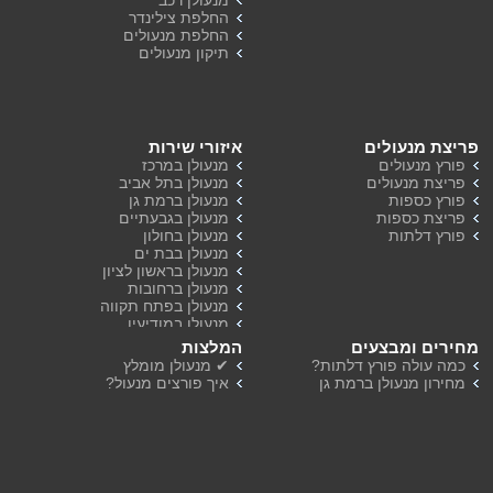
מנעולן רכב
החלפת צילינדר
החלפת מנעולים
תיקון מנעולים
פריצת מנעולים
איזורי שירות
פורץ מנעולים
מנעולן במרכז
פריצת מנעולים
מנעולן בתל אביב
פורץ כספות
מנעולן ברמת גן
פריצת כספות
מנעולן בגבעתיים
פורץ דלתות
מנעולן בחולון
מנעולן בבת ים
מנעולן בראשון לציון
מנעולן ברחובות
מנעולן בפתח תקווה
מנעולן במודיעין
מנעולן ברמת השרון
מחירים ומבצעים
המלצות
מנעולן בהוד השרון
כמה עולה פורץ דלתות?
✔ מנעולן מומלץ
מחירון מנעולן ברמת גן
איך פורצים מנעול?