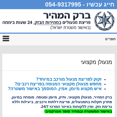
חייג עכשיו - 054-9317995
תפריט
מנעולן מקצועי
זקוק לפריצת מנעול מורכב במיוחד?
מחפש מנעולן מקצועי המנוסה בפריצת רכבים?
איש מקצוע מיומן, אמין, המוסמך באישור משטרה?
ברק המהיר, מנעולן מקצועי, ותיק, מיומן ומנוסה. מומחה במיגון,
פתרון תקלות בתמנעולים, פריצת דלתות ורכבים, ביעילות וללא
גרימת נזק. זמין ללקוחות באיזור המרכז 24/7.
באישור המשטרה ובמחיר סופר אטרקטיבי