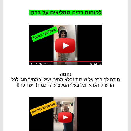
לקוחות רבים ממליצים על ברק!
נחמה
תודה לך ברק על שירות נפלא מהיר, יעיל ובמחיר הוגן לכל
הדעות. הלוואי וכל בעלי המקצוע היו כמוך! יישר כח!!