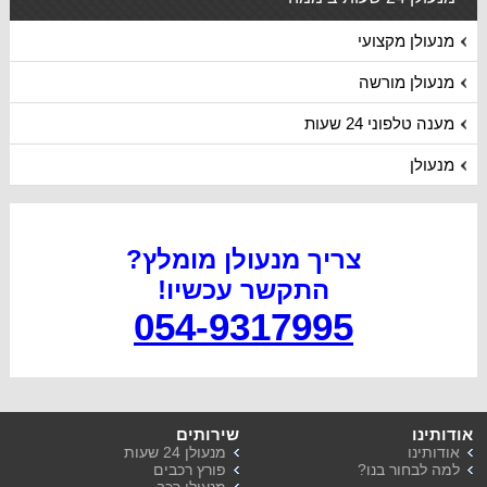
מנעולן מקצועי
מנעולן מורשה
מענה טלפוני 24 שעות
מנעולן
צריך מנעולן מומלץ?
התקשר עכשיו
!
054-9317995
אודותינו
שירותים
אודותינו
מנעולן 24 שעות
למה לבחור בנו?
פורץ רכבים