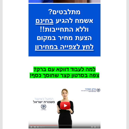
למה לעבוד דווקא עם ברק?
צפה בסרטון קצר שחוסך כסף!