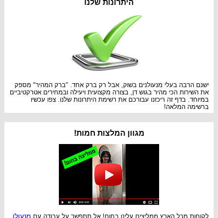
היתרונות שלנו
ישנם הרבה בעלי מנעולנים בשוק, אבל רק ברק אחד. "ברק המהיר" מספק
את השירות הכי מהיר בגוש דן, בצורה מקצועית ויעילה ובמחירים אטרקטיביים
במיוחד. בדף זה ריכזנו עבורכם את רשימת היתרונות שלנו. צפו עכשיו
ברשימה המלאה!
מגוון המלצות חמות!
מנעולן
לקוחות מכל הארץ ממליצים עלינו בחום! אל תתפשר על עבודה עם