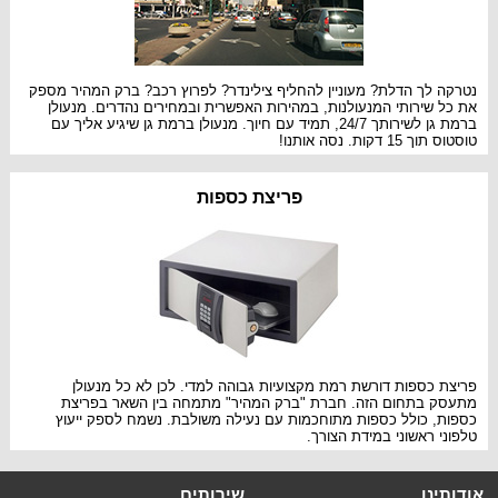
נטרקה לך הדלת? מעוניין להחליף צילינדר? לפרוץ רכב? ברק המהיר מספק
את כל שירותי המנעולנות, במהירות האפשרית ובמחירים נהדרים. מנעולן
ברמת גן לשירותך 24/7, תמיד עם חיוך. מנעולן ברמת גן שיגיע אליך עם
טוסטוס תוך 15 דקות. נסה אותנו!
פריצת כספות
פריצת כספות דורשת רמת מקצועיות גבוהה למדי. לכן לא כל מנעולן
מתעסק בתחום הזה. חברת "ברק המהיר" מתמחה בין השאר בפריצת
כספות, כולל כספות מתוחכמות עם נעילה משולבת. נשמח לספק ייעוץ
טלפוני ראשוני במידת הצורך.
אודותינו
שירותים