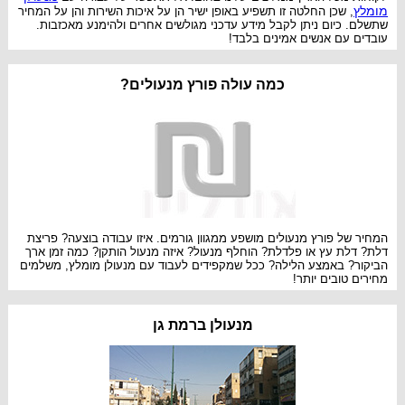
מומלץ
, שכן החלטה זו תשפיע באופן ישיר הן על איכות השירות והן על המחיר
שתשלם. כיום ניתן לקבל מידע עדכני מגולשים אחרים ולהימנע מאכזבות.
עובדים עם אנשים אמינים בלבד!
כמה עולה פורץ מנעולים?
המחיר של פורץ מנעולים מושפע ממגוון גורמים. איזו עבודה בוצעה? פריצת
דלת? דלת עץ או פלדלת? הוחלף מנעול? איזה מנעול הותקן? כמה זמן ארך
הביקור? באמצע הלילה? ככל שמקפידים לעבוד עם מנעולן מומלץ, משלמים
מחירים טובים יותר!
מנעולן ברמת גן