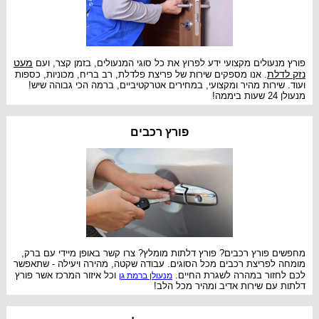
מעט
פורץ מנעולים מקצועי ידע לפרוץ את כל סוגי המנעולים, בזמן קצר, ועם
נזק לדלת
. אנו מספקים שירות של פריצת פלדלת, רב בריח, מכוניות, כספות
ועוד. שירות מהיר ומקצועי, במחירים אטרקטיביים, ברמה הכי גבוהה שיש!
מנעולן 24 שעות ביממה!
פורץ רכבים
מחפשים פורץ רכבים? פורץ דלתות מומלץ? צרו קשר באופן מיידי עם ברק,
מומחה לפריצת רכבים מכל הסוגים. עבודה שקטה, מהירה ויעילה - שתאפשר
לכם לחזור במהרה לשגרת החיים.
וכל איזור המרכז אשר פורץ
מנעולן ברמת גן
דלתות עם שירות אדיב ומהיר מכל הלב!