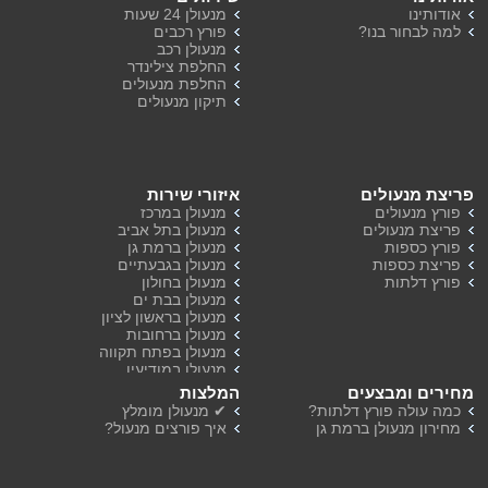
אודותינו
מנעולן 24 שעות
למה לבחור בנו?
פורץ רכבים
מנעולן רכב
החלפת צילינדר
החלפת מנעולים
תיקון מנעולים
פריצת מנעולים
איזורי שירות
פורץ מנעולים
מנעולן במרכז
פריצת מנעולים
מנעולן בתל אביב
פורץ כספות
מנעולן ברמת גן
פריצת כספות
מנעולן בגבעתיים
פורץ דלתות
מנעולן בחולון
מנעולן בבת ים
מנעולן בראשון לציון
מנעולן ברחובות
מנעולן בפתח תקווה
מנעולן במודיעין
מנעולן ברמת השרון
מחירים ומבצעים
המלצות
מנעולן בהוד השרון
כמה עולה פורץ דלתות?
✔ מנעולן מומלץ
מחירון מנעולן ברמת גן
איך פורצים מנעול?