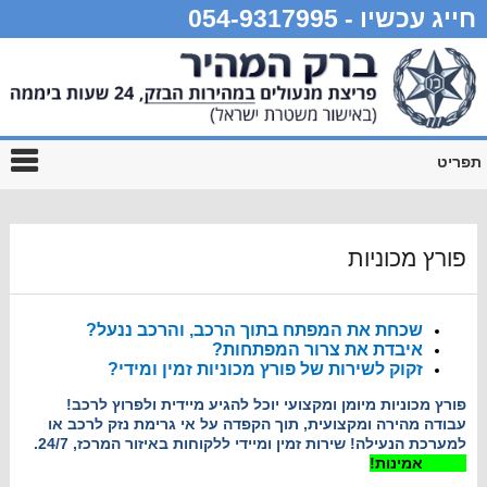
חייג עכשיו - 054-9317995
תפריט
פורץ מכוניות
שכחת את המפתח בתוך הרכב, והרכב ננעל?
איבדת את צרור המפתחות?
זקוק לשירות של פורץ מכוניות זמין ומידי?
פורץ מכוניות מיומן ומקצועי יוכל להגיע מיידית ולפרוץ לרכב!
עבודה מהירה ומקצועית, תוך הקפדה על אי גרימת נזק לרכב או
למערכת הנעילה! שירות זמין ומיידי ללקוחות באיזור המרכז, 24/7.
100% אמינות!