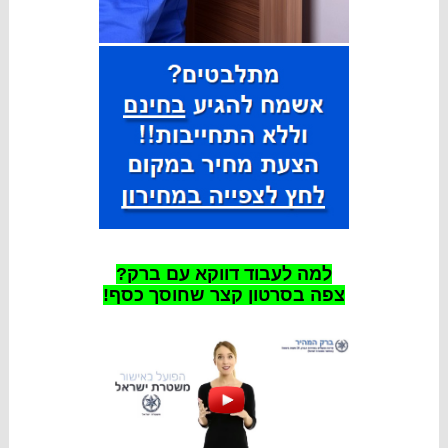
למה לעבוד דווקא עם ברק?
צפה בסרטון קצר שחוסך כסף!