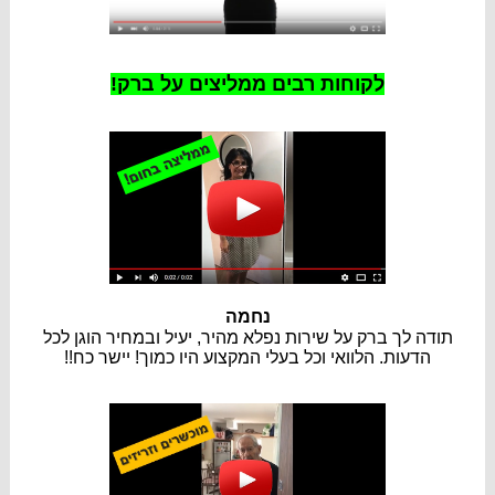
לקוחות רבים ממליצים על ברק!
נחמה
תודה לך ברק על שירות נפלא מהיר, יעיל ובמחיר הוגן לכל
הדעות. הלוואי וכל בעלי המקצוע היו כמוך! יישר כח!!