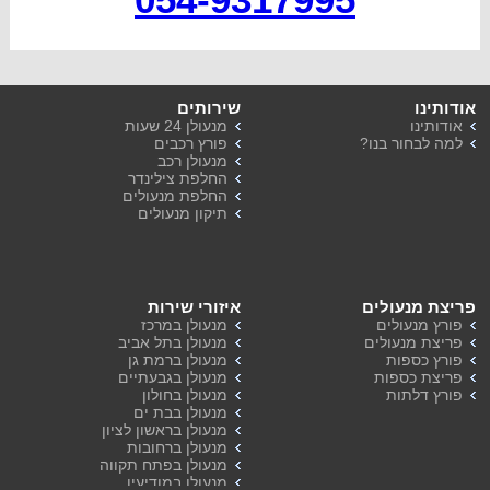
אודותינו
שירותים
אודותינו
מנעולן 24 שעות
למה לבחור בנו?
פורץ רכבים
מנעולן רכב
החלפת צילינדר
החלפת מנעולים
תיקון מנעולים
פריצת מנעולים
איזורי שירות
פורץ מנעולים
מנעולן במרכז
פריצת מנעולים
מנעולן בתל אביב
פורץ כספות
מנעולן ברמת גן
פריצת כספות
מנעולן בגבעתיים
פורץ דלתות
מנעולן בחולון
מנעולן בבת ים
מנעולן בראשון לציון
מנעולן ברחובות
מנעולן בפתח תקווה
מנעולן במודיעין