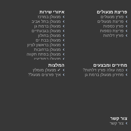
פריצת מנעולים
איזורי שירות
פורץ מנעולים
מנעולן במרכז
פריצת מנעולים
מנעולן בתל אביב
פורץ כספות
מנעולן ברמת גן
פריצת כספות
מנעולן בגבעתיים
פורץ דלתות
מנעולן בחולון
מנעולן בבת ים
מנעולן בראשון לציון
מנעולן ברחובות
מנעולן בפתח תקווה
מנעולן במודיעין
מנעולן ברמת השרון
מחירים ומבצעים
המלצות
מנעולן בהוד השרון
כמה עולה פורץ דלתות?
✔ מנעולן מומלץ
מחירון מנעולן ברמת גן
איך פורצים מנעול?
צור קשר
צור קשר