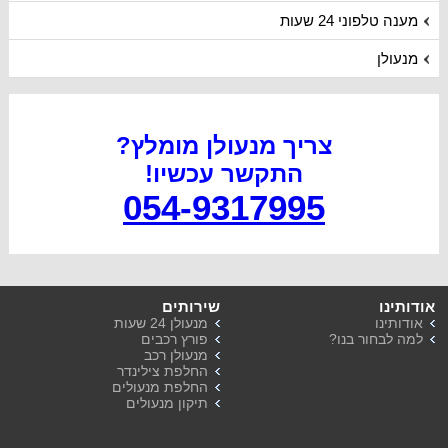
מענה טלפוני 24 שעות
מנעולן
צריך מנעולן מומלץ?
התקשר עכשיו
!
054-9317995
אודותינו
שירותים
אודותינו
מנעולן 24 שעות
למה לבחור בנו?
פורץ רכבים
מנעולן רכב
החלפת צילינדר
החלפת מנעולים
תיקון מנעולים