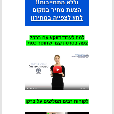
למה לעבוד דווקא עם ברק?
צפה בסרטון קצר שחוסך כסף!
לקוחות רבים ממליצים על ברק!