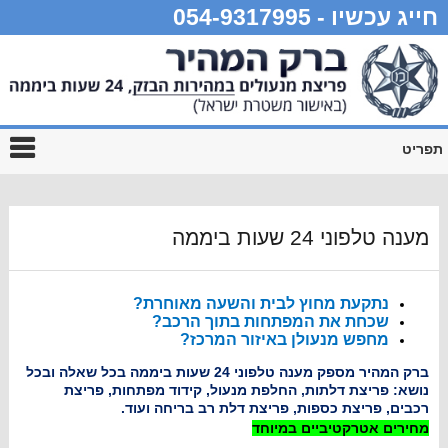
חייג עכשיו - 054-9317995
תפריט
מענה טלפוני 24 שעות ביממה
נתקעת מחוץ לבית
והשעה מאוחרת?
שכחת את המפתחות בתוך הרכב?
מחפש מנעולן
באיזור המרכז?
ברק המהיר מספק מענ
ה
טלפוני 24 שעות ביממה בכל
שאלה ובכל
נושא:
פריצת דלתות, החלפת מנעול, קי
דוד מפתחות, פריצת
רכבים,
פריצת כספות, פריצת
דלת רב בריחה
ועוד.
מחירים אטרקטיביים במיוחד