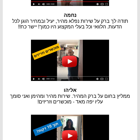
נחמה
תודה לך ברק על שירות נפלא מהיר, יעיל ובמחיר הוגן לכל
הדעות. הלוואי וכל בעלי המקצוע היו כמוך! יישר כח!!
אליהו
ממליץ בחום על ברק המהיר. שירות מהיר ומהימן ואני סומך
עליו יפה מאד - מוכשרים וזריזים!