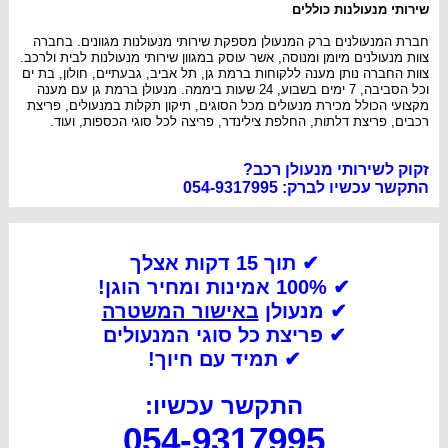
שירותי מנעולנות כוללים
חברת המנעולנים ברק המנעולן מספקת שירותי מנעולנות מגוונים. בחברה
צוות מנעולנים מיומן ומנוסה, אשר עוסק במגוון שירותי מנעולנות לבית ולרכב.
צוות החברה נותן מענה ללקוחות ברמת גן, תל אביב, גבעתיים, חולון, בת ים
וכל הסביבה, 7 ימים בשבוע, 24 שעות ביממה. מנעולן ברמת גן עם מענה
מקצועי הכולל מכירת מנעולים מכל הסוגים, תיקון תקלות במנעולים, פריצת
רכבים, פריצת דלתות, החלפת צילינדר, פריצה לכל סוגי הכספות, ועוד.
זקוק לשירותי מנעולן רכב?
התקשר עכשיו לברק: 054-9317995
✔ תוך 15 דקות אצלך
✔ 100% אמינות ומחיר הוגן!
✔ מנעולן
באישור המשטרה
✔
פריצת כל סוגי המנעולים
✔
תמיד עם חיוך!
התקשר עכשיו:
054-9317995