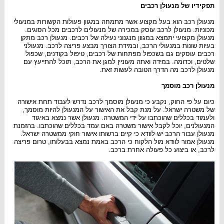
תפקידיו של מנעולן רכבים
מנעולן רכב הוא בעל מקצוע אשר מתמחה במגוון פעולות הקשורות במנעולי
מכוניות. מנעולן לרכב עוסק במכירה של מנעולים לרכבים מכל הסוגים.
מנעולן מקצועי יתמצא במגוון מנגנוני נעילה של רכבים. מנעולן רכב מתקן
בעיות שונות במנעולי הרכב, ובמידת הצורך מבצע פריצה לרכב. מנעולני
רכבים עוסקים גם בשכפול מפתחות של רכבים, טיפול בקודנים, שכפול
שלטים, וכדומה. במידה ואתה מעוניין למגן את הרכב, תוכל להתייעץ עם
מנעולן לרכב מה הדרך הטובה לעשות זאת.
מנעולן רכב מוסמך
כיום על פי החוק, נקבע כי מנעולן מוסמך לרכב נדרש לעבוד תחת אישורה
של משטרה ישראל. על מנת קבל את האישור על המנעולן להיות מוסמך,
ולעמוד בכללים שהוכתבו על ידי המשטרה. מנעולן אשר נמצא באיגוד
המנעולנים, יוכל לקבל אישור משטרה באם עמד בכללים שהוכתבו. בהזמנת
מנעולן עבור הרכב יש לוודא כי קיים ברשותו אישור חוקי ממשטרה ישראל.
מנעולן אמור לוודא מול הלקוח כי הרכב באמת נמצא בבעלותו, טרום פריצה
לרכב, או ביצוע כל פעולה אחרת ברכב.