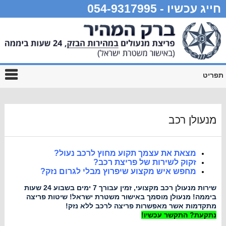
חייג עכשיו - 054-9317995
תפריט
מנעולן רכב
מצאת את עצמך תקוע מחוץ לרכב נעול?
זקוק לשירות של פריצת רכב?
מחפש איש מקצוע שיפרוץ מבלי לגרום נזק?
שירות מנעולן רכב מקצועי, זמין עבורך 7 ימים בשבוע 24 שעות
ביממה! מנעולן מוסמך באישור משטרת ישראל! שיטות פריצה
מתקדמות אשר מאפשרות פריצה לרכב ללא נזק!
נתקעת? התקשר עכשיו!