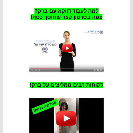
למה לעבוד דווקא עם ברק?
צפה בסרטון קצר שחוסך כסף!
לקוחות רבים ממליצים על ברק!