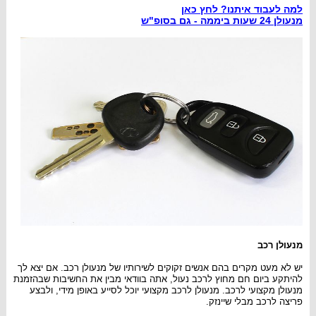
למה לעבוד איתנו? לחץ כאן
מנעולן 24 שעות ביממה - גם בסו
פ
"ש
מנעולן רכב
יש לא מעט מקרים בהם אנשים זקוקים לשירותיו של מנעולן רכב. אם יצא לך
להיתקע ביום חם מחוץ לרכב נעול, אתה בוודאי מבין את החשיבות שבהזמנת
מנעולן מקצועי לרכב. מנעולן לרכב מקצועי יוכל לסייע באופן מידי, ולבצע
פריצה לרכב מבלי שיינזק.