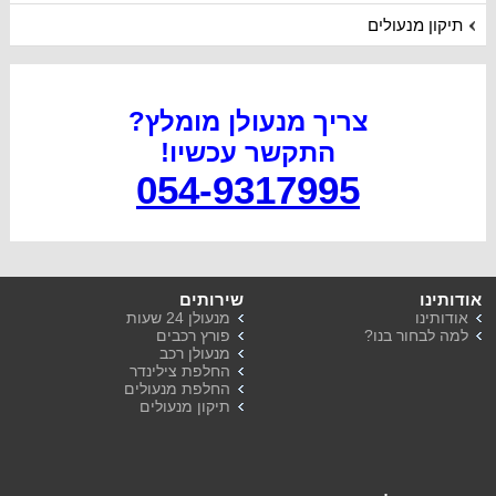
תיקון מנעולים
צריך מנעולן מומלץ?
התקשר עכשיו
!
054-9317995
אודותינו
שירותים
אודותינו
מנעולן 24 שעות
למה לבחור בנו?
פורץ רכבים
מנעולן רכב
החלפת צילינדר
החלפת מנעולים
תיקון מנעולים