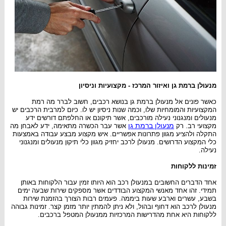
מנעולן ברמת גן ואיזור המרכז - מקצועיות וניסיון
כאשר פונים אל מנעולן ברמת גן בנושא רכבים, חשוב לברר מה רמת
המקצועיות והמומחיות שלו, וכמה שנות ניסיון יש לו. כיום למרבית הרכבים יש
מנעולים ומנגנוני נעילה מורכבים, אשר תיקונם או החלפתם דורשים ידע
מנעולן ברמת גן
מקצועי רב. רק
אשר עבר הכשרה מתאימה, ידע לאבחן מה
התקלה ולהציע מגוון פתרונות אפשריים. איש מקצוע מבצע עבודה באמצעות
כלי המקצוע הדרושים. מנעולן לרכב יחזיק מגוון כלי תיקון מנעולים ומנגנוני
נעילה.
זמינות ללקוחות
אחד הדברים החשובים במנעולן רכב הוא היותו זמין עבור הלקוחות באותן
תמידי. זהו אחד מאנשי המקצוע הבודדים אשר מספקים שירות שבעה ימים
בשבע, עשרים וארבע שעות ביממה. פעמים רבות הצורך בהזמנת שירות
מנעולן לרכב הוא דחוף ובהול, ולא ניתן להמתין יותר מזמן קצר. זמינות גבוהה
ללקוחות היא אחת מהדרישות המרכזיות ממנעולן המטפל ברכבים.