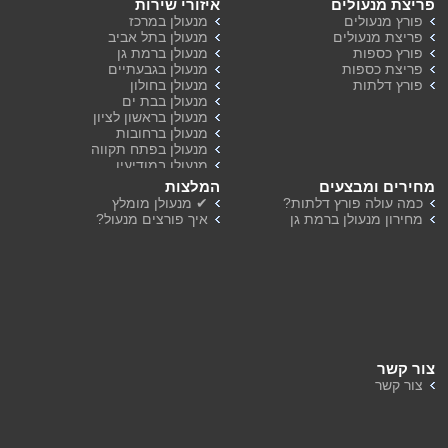
פריצת מנעולים
איזורי שירות
פורץ מנעולים
מנעולן במרכז
פריצת מנעולים
מנעולן בתל אביב
פורץ כספות
מנעולן ברמת גן
פריצת כספות
מנעולן בגבעתיים
פורץ דלתות
מנעולן בחולון
מנעולן בבת ים
מנעולן בראשון לציון
מנעולן ברחובות
מנעולן בפתח תקווה
מנעולן במודיעין
מנעולן ברמת השרון
מחירים ומבצעים
המלצות
מנעולן בהוד השרון
כמה עולה פורץ דלתות?
✔ מנעולן מומלץ
מחירון מנעולן ברמת גן
איך פורצים מנעול?
צור קשר
צור קשר