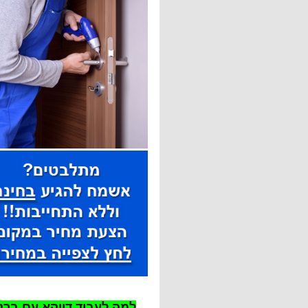
למה לעבוד דווקא עם ברק