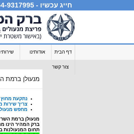
חייג עכשיו - 054-9317995
דף הבית
אודותינו
שירותי
צור קשר
מנעולן ברמת הש
נתקעת מחוץ ל
צריך שירות מיידי?
מחפש מנעולן 
מנעולן ברמת השרון 
ברק המהיר הינו מ
תחום המנעולנות בב