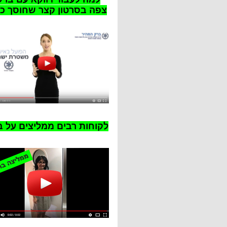
צפה בסרטון קצר שחוסך כ
לקוחות רבים ממליצים על ב